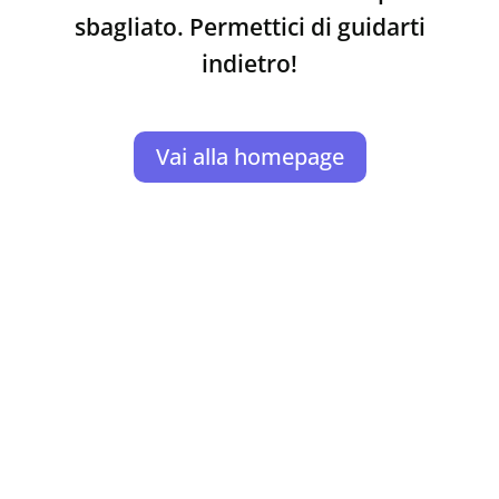
sbagliato. Permettici di guidarti
indietro!
Vai alla homepage