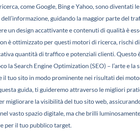
 ricerca, come Google, Bing e Yahoo, sono diventati le
dell’informazione, guidando la maggior parte del tra
e un design accattivante e contenuti di qualità è ess
 non è ottimizzato per questi motori di ricerca, rischi d
cativa quantità di traffico e potenziali clienti. Questo
oco la Search Engine Optimization (SEO) – l’arte e la s
 il tuo sito in modo prominente nei risultati dei motor
 questa guida, ti guideremo attraverso le migliori prat
er migliorare la visibilità del tuo sito web, assicurand
 nel vasto spazio digitale, ma che brilli luminosamen
re per il tuo pubblico target.