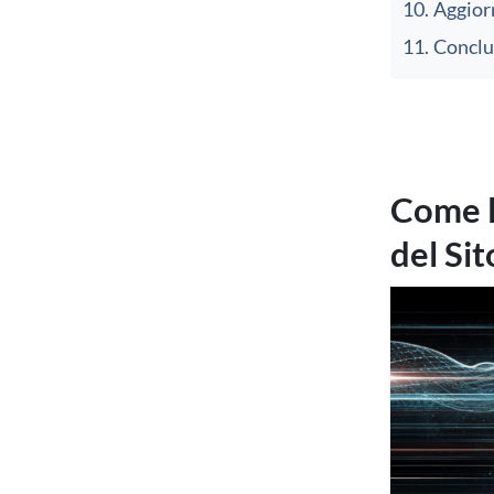
Aggior
Conclu
Come l
del Sit