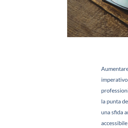
Aumentare l
imperativo.
professioni
la punta de
una sfida a
accessibile