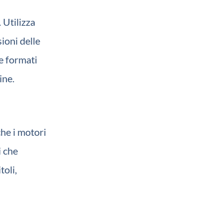
 Utilizza
ioni delle
e formati
ine.
che i motori
i che
toli,