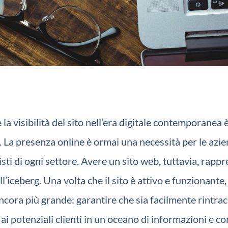
a visibilità del sito nell’era digitale contemporanea 
 La presenza online è ormai una necessità per le azie
sti di ogni settore. Avere un sito web, tuttavia, rapp
ll’iceberg. Una volta che il sito è attivo e funzionant
ncora più grande: garantire che sia facilmente rintrac
 ai potenziali clienti in un oceano di informazioni e c