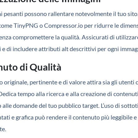
 pesanti possono rallentare notevolmente il tuo sito.
come TinyPNG o Compressor.io per ridurre le dimens
nza compromettere la qualità. Assicurati di utilizzar
 e di includere attributi alt descrittivi per ogni immag
uto di Qualità
o originale, pertinente e di valore attira sia gli utenti 
 Dedica tempo alla ricerca e alla creazione di contenut
alle domande del tuo pubblico target. L’uso di sottoti
tati e grafica può rendere il contenuto più leggibile e
te.