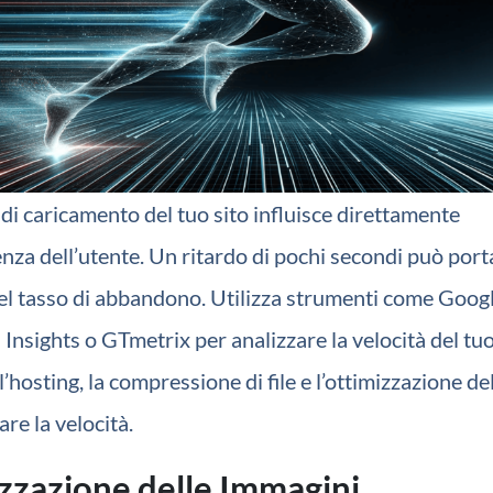
di caricamento del tuo sito influisce direttamente
enza dell’utente. Un ritardo di pochi secondi può port
l tasso di abbandono. Utilizza strumenti come
Goog
Insights
o
GTmetrix
per analizzare la velocità del tuo
’hosting, la compressione di file e l’ottimizzazione de
are la velocità.
zzazione delle Immagini