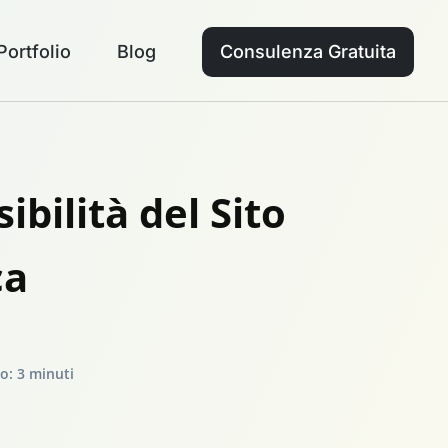
Portfolio
Blog
Consulenza Gratuita
bilità del Sito
ca
to:
3 minuti