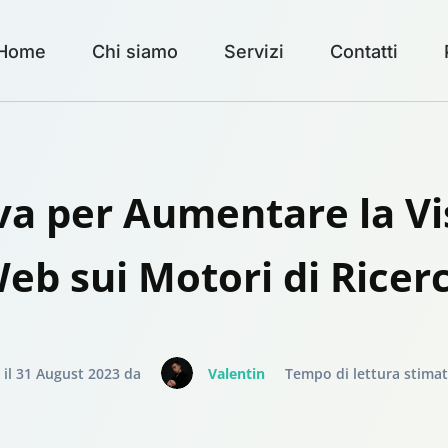
Home
Chi siamo
Servizi
Contatti
va per Aumentare la Visi
eb sui Motori di Ricer
 il 31 August 2023 da
Valentin
Tempo di lettura stima