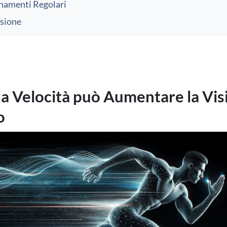
namenti Regolari
sione
a Velocità può Aumentare la Visi
o